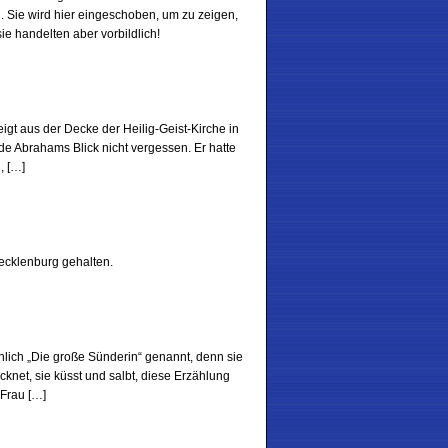
. Sie wird hier eingeschoben, um zu zeigen,
e handelten aber vorbildlich!
gt aus der Decke der Heilig-Geist-Kirche in
de Abrahams Blick nicht vergessen. Er hatte
, […]
ecklenburg gehalten.
hlich „Die große Sünderin“ genannt, denn sie
cknet, sie küsst und salbt, diese Erzählung
Frau […]