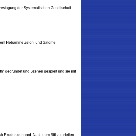
hrestagung der Systematischen Gesellschaft
men! Hebamme Zeloni und Salome
th“ gegründet und Szenen gespielt und sie mit
h Exodus genannt. Nach dem Stil zu urteilen