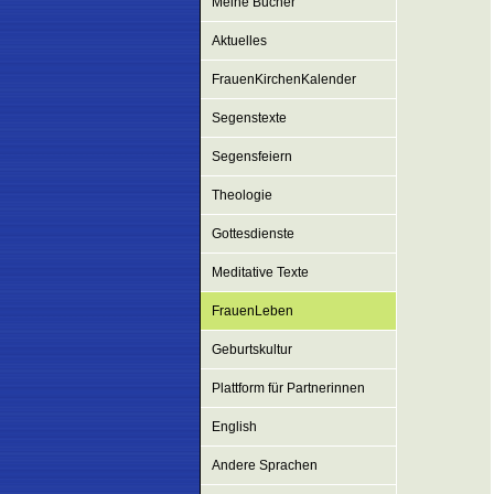
Meine Bücher
Aktuelles
FrauenKirchenKalender
Segenstexte
Segensfeiern
Theologie
Gottesdienste
Meditative Texte
FrauenLeben
Geburtskultur
Plattform für Partnerinnen
English
Andere Sprachen