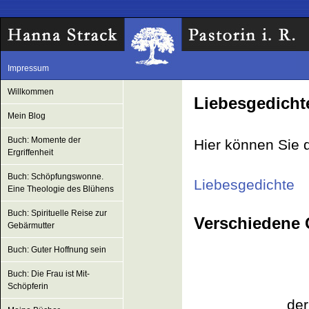
Impressum
Willkommen
Liebesgedicht
Mein Blog
Buch: Momente der
Hier können Sie d
Ergriffenheit
Buch: Schöpfungswonne.
Liebesgedichte
Eine Theologie des Blühens
Buch: Spirituelle Reise zur
Verschiedene 
Gebärmutter
Buch: Guter Hoffnung sein
Buch: Die Frau ist Mit-
Schöpferin
der