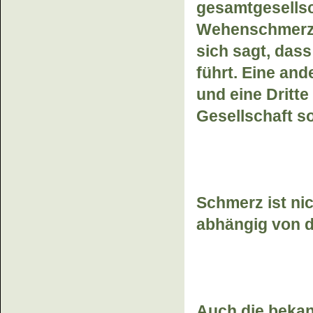
gesamtgesellsc
Wehenschmerz v
sich sagt, dass
führt. Eine and
und eine Dritte 
Gesellschaft so
Schmerz ist ni
abhängig von d
Auch die bekan