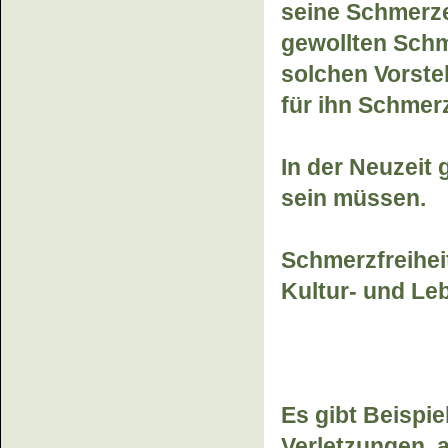
seine Schmerzen
gewollten Schme
solchen Vorstel
für ihn Schmer
In der Neuzeit 
sein müssen.
Schmerzfreiheit
Kultur- und Le
Es gibt Beispi
Verletzungen, a