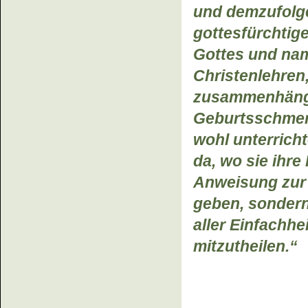
und demzufolge
gottesfürchtige
Gottes und nam
Christenlehren
zusammenhänge
Geburtsschmer
wohl unterricht
da, wo sie ihre
Anweisung zur 
geben, sondern
aller Einfachhe
mitzutheilen.“