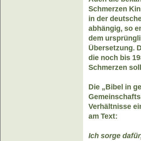
Schmerzen Kind
in der deutsch
abhängig, so e
dem ursprüngl
Übersetzung. D
die noch bis 198
Schmerzen soll
Die „Bibel in g
Gemeinschaftsp
Verhältnisse e
am Text:
Ich sorge dafü