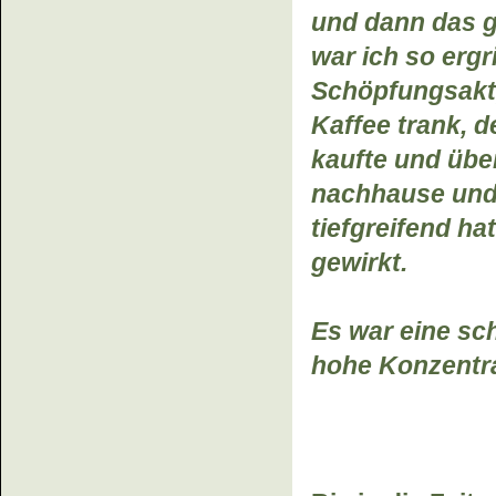
und dann das g
war ich so ergr
Schöpfungsakt, 
Kaffee trank, 
kaufte und übe
nachhause und 
tiefgreifend h
gewirkt.
Es war eine sc
hohe Konzentra