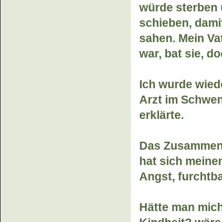
würde sterben 
schieben, damit
sahen. Mein Vat
war, bat sie, d
Ich wurde wiede
Arzt im Schwe
erklärte.
Das Zusammen
hat sich meine
Angst, furchtb
Hätte man mich 