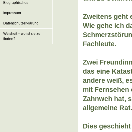
Biographisches
Impressum
Zweitens geht 
Datenschutzerklärung
Wie gehe ich d
Schmerzstörun
Weisheit – wo ist sie zu
finden?
Fachleute.
Zwei Freundinn
das eine Katast
andere weiß, es
mit Fernsehen 
Zahnweh hat, so
allgemeine Rat
Dies geschieht