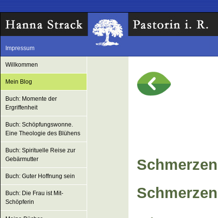
Impressum
Willkommen
Mein Blog
Buch: Momente der
Ergriffenheit
Buch: Schöpfungswonne.
Eine Theologie des Blühens
Buch: Spirituelle Reise zur
Gebärmutter
Schmerzen 
Buch: Guter Hoffnung sein
Schmerzen
Buch: Die Frau ist Mit-
Schöpferin