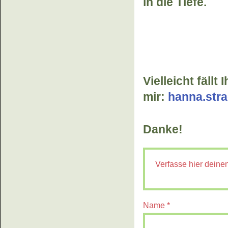
in die Tiefe.
Vielleicht fäll
mir:
hanna.stra
Danke!
Name
*