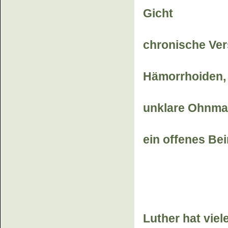
Gicht
chronische Ver
Hämorrhoiden,
unklare Ohnmac
ein offenes Bei
Luther hat viel