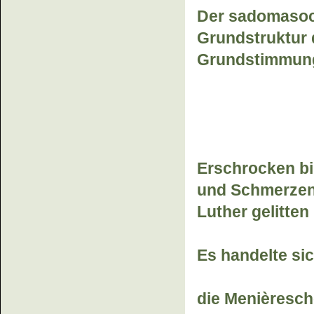
Der sadomasoch
Grundstruktur 
Grundstimmung
Erschrocken bi
und Schmerzen,
Luther gelitten 
Es handelte si
die Menièresch