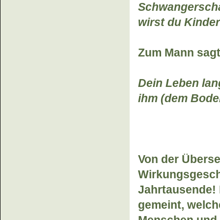
Schwangerschaf
wirst du Kind
Zum Mann sagt
Dein Leben lang
ihm (dem Boden
Von der Überse
Wirkungsgeschi
Jahrtausende! 
gemeint, welch