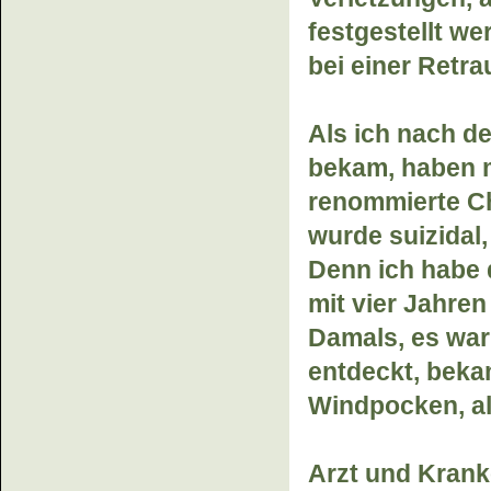
festgestellt w
bei einer Retra
Als ich nach d
bekam, haben m
renommierte Ch
wurde suizidal,
Denn ich habe 
mit vier Jahre
Damals, es war 
entdeckt, bekam
Windpocken, al
Arzt und Krank