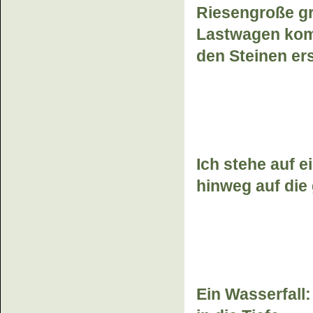
Riesengroße gr
Lastwagen komm
den Steinen ers
Ich stehe auf e
hinweg auf die
Ein Wasserfal