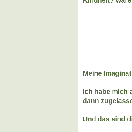
Kindheit? wär
Meine Imaginat
Ich habe mich 
dann zugelassen
Und das sind di