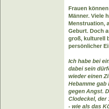
Frauen können
Männer. Viele 
Menstruation, 
Geburt. Doch a
groß, kulturel
persönlicher Ei
Ich habe bei e
dabei sein dürf
wieder einen Z
Hebamme gab i
gegen Angst. D
Clodeckel, der
- wie als das K