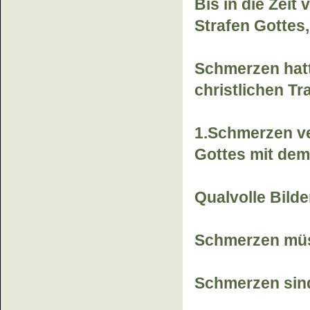
Bis in die Zeit
Strafen Gottes,
Schmerzen hatte
christlichen Tra
1.Schmerzen v
Gottes mit de
Qualvolle Bild
Schmerzen müs
Schmerzen sind