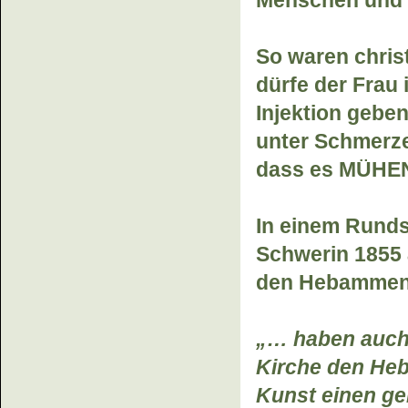
Menschen und d
So waren chri
dürfe der Frau 
Injektion geben
unter Schmerze
dass es MÜHEN
In einem Runds
Schwerin 1855 
den Hebammen z
„… haben auch
Kirche den He
Kunst einen ge