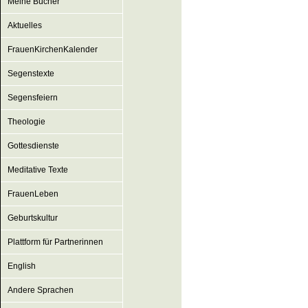
Meine Bücher
Aktuelles
FrauenKirchenKalender
Segenstexte
Segensfeiern
Theologie
Gottesdienste
Meditative Texte
FrauenLeben
Geburtskultur
Plattform für Partnerinnen
English
Andere Sprachen