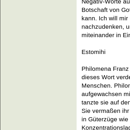
Negativ-Worte au
Botschaft von Go
kann. Ich will m
nachzudenken, u
miteinander in Ei
Estomihi
Philomena Franz 
dieses Wort verde
Menschen. Philome
aufgewachsen mit
tanzte sie auf d
Sie vermaßen ihr 
in Güterzüge wie 
Konzentrationsla