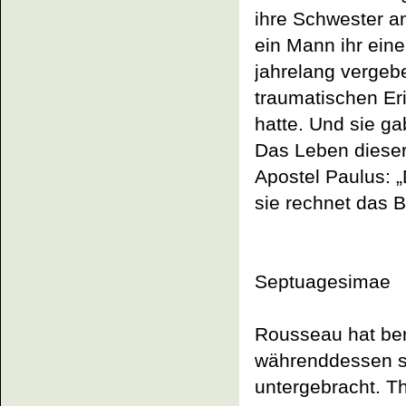
ihre Schwester a
ein Mann ihr ein
jahrelang vergebe
traumatischen Eri
hatte. Und sie ga
Das Leben dieser 
Apostel Paulus:
„
sie rechnet das B
Septuagesimae
Rousseau hat be
währenddessen s
untergebracht. Th