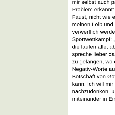
mir selbst auch p
Problem erkannt
Faust, nicht wie 
meinen Leib und 
verwerflich werde
Sportwettkampf: „
die laufen alle, 
spreche lieber d
zu gelangen, wo d
Negativ-Worte au
Botschaft von Go
kann. Ich will m
nachzudenken, u
miteinander in Ei