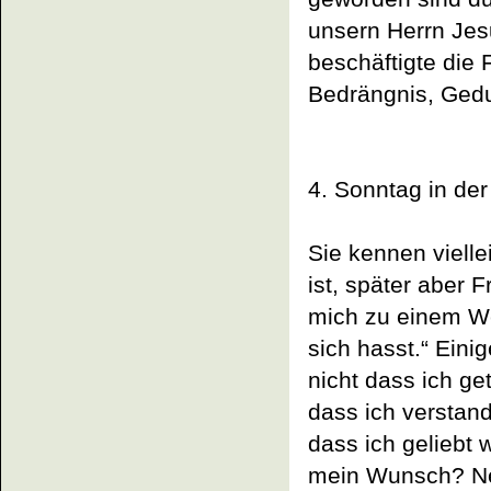
unsern Herrn Jesu
beschäftigte die 
Bedrängnis, Gedu
4. Sonntag in der
Sie kennen viell
ist, später aber 
mich zu einem We
sich hasst.“ Einig
nicht dass ich ge
dass ich verstan
dass ich geliebt 
mein Wunsch? Nei