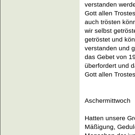
verstanden werden
Gott allen Trostes
auch trösten könn
wir selbst getrös
getröstet und kö
verstanden und g
das Gebet von 19
überfordert und d
Gott allen Trostes
Aschermittwoch
Hatten unsere Gr
Mäßigung, Geduld