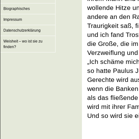
wollende Hitze un
Biographisches
andere an den Ran
Impressum
Traurigkeit saß, 
Datenschutzerklärung
und ich fand Tros
Weisheit – wo ist sie zu
die Große, die im
finden?
Verzweiflung und 
„Ich schäme mich 
so hatte Paulus 
Gerechte wird au
wenn die Banken 
als das fließende
wird mit ihrer Fa
Und so wird sie e