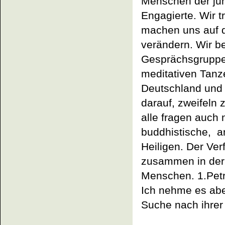
Menschen der jun
Engagierte. Wir 
machen uns auf d
verändern. Wir be
Gesprächsgruppen
meditativen Tanze
Deutschland und 
darauf, zweifeln
alle fragen auch
buddhistische, a
Heiligen. Der Ver
zusammen in der 
Menschen.
1.Pet
Ich nehme es abe
Suche nach ihrer 