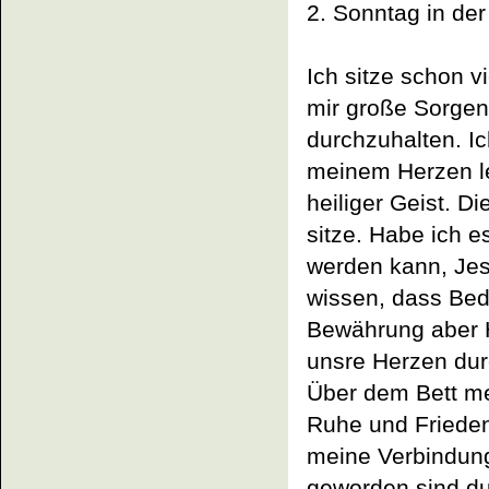
2. Sonntag in der
Ich sitze schon 
mir große Sorgen
durchzuhalten. Ic
meinem Herzen leb
heiliger Geist. Di
sitze. Habe ich e
werden kann, Jes
wissen, dass Bed
Bewährung aber H
unsre Herzen dur
Über dem Bett me
Ruhe und Frieden 
meine Verbindung 
geworden sind du