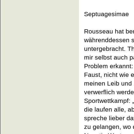
Septuagesimae
Rousseau hat be
währenddessen s
untergebracht. Th
mir selbst auch p
Problem erkannt
Faust, nicht wie 
meinen Leib und 
verwerflich werde
Sportwettkampf: „
die laufen alle, 
spreche lieber d
zu gelangen, wo d