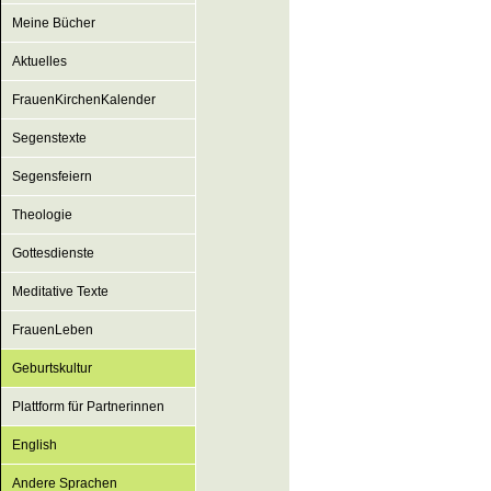
Meine Bücher
Aktuelles
FrauenKirchenKalender
Segenstexte
Segensfeiern
Theologie
Gottesdienste
Meditative Texte
FrauenLeben
Geburtskultur
Plattform für Partnerinnen
English
Andere Sprachen