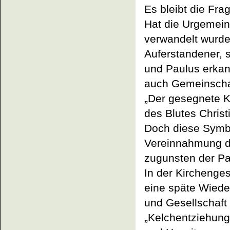
Es bleibt die Fra
Hat die Urgemein
verwandelt wurde
Auferstandener, 
und Paulus erkann
auch Gemeinschaf
„Der gesegnete Ke
des Blutes Christ
Doch diese Symbo
Vereinnahmung d
zugunsten der Par
In der Kirchenges
eine späte Wiede
und Gesellschaft 
„Kelchentziehung