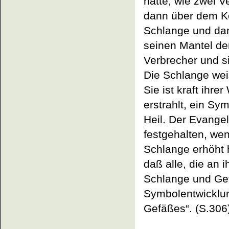
hatte, wie zwei V
dann über dem Ke
Schlange und dan
seinen Mantel dem
Verbrecher und s
Die Schlange weis
Sie ist kraft ihr
erstrahlt, ein Sy
Heil. Der Evangel
festgehalten, wen
Schlange erhöht 
daß alle, die an 
Schlange und Gef
Symbolentwicklun
Gefäßes“. (S.306