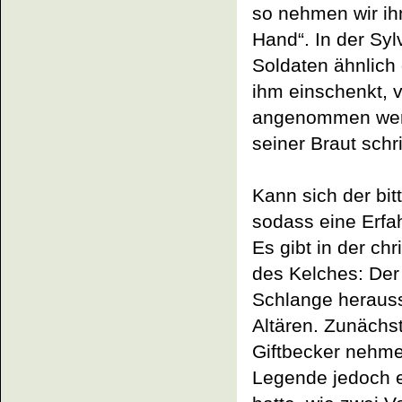
so nehmen wir ih
Hand“. In der Sy
Soldaten ähnlich 
ihm einschenkt, 
angenommen werd
seiner Braut schr
Kann sich der bit
sodass eine Erfa
Es gibt in der ch
des Kelches: Der
Schlange herauss
Altären. Zunächst
Giftbecker nehme
Legende jedoch e