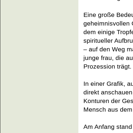
Eine große Bedeu
geheimnisvollen G
dem einige Tropfe
spiritueller Auf
– auf den Weg ma
junge frau, die 
Prozession trägt.
In einer Grafik, 
direkt anschauen,
Konturen der Gesi
Mensch aus dem 
Am Anfang stand B