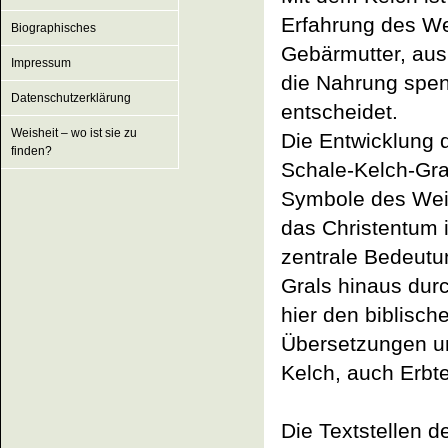
Erfahrung des Wei
Biographisches
Gebärmutter, aus
Impressum
die Nahrung spe
Datenschutzerklärung
entscheidet.
Weisheit – wo ist sie zu
Die Entwicklung 
finden?
Schale-Kelch-Gra
Symbole des Weib
das Christentum 
zentrale Bedeut
Grals hinaus dur
hier den biblisc
Übersetzungen 
Kelch, auch Erbte
Die Textstellen d