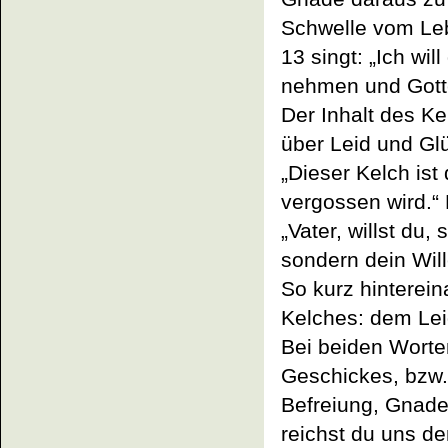
Schwelle vom Lebe
13 singt: „Ich wi
nehmen und Gott
Der Inhalt des Ke
über Leid und Glü
„Dieser Kelch is
vergossen wird.“
„Vater, willst du
sondern dein Wil
So kurz hinterein
Kelches: dem Lei
Bei beiden Worte
Geschickes, bzw.
Befreiung, Gnade
reichst du uns de