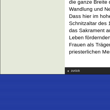
die ganze Breite 
Wandlung und Ne
Dass hier im hohen
Schnitzaltar des
das Sakrament aus
Leben fördernde
Frauen als Träge
priesterlichen Me
zurück