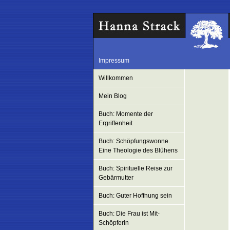
Impressum
Willkommen
Mein Blog
Buch: Momente der
Ergriffenheit
Buch: Schöpfungswonne.
Eine Theologie des Blühens
Buch: Spirituelle Reise zur
Gebärmutter
Buch: Guter Hoffnung sein
Buch: Die Frau ist Mit-
Schöpferin