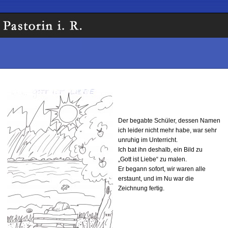
Der begabte Schüler, dessen Namen
ich leider nicht mehr habe, war sehr
unruhig im Unterricht.
Ich bat ihn deshalb, ein Bild zu
„Gott ist Liebe“ zu malen.
Er begann sofort, wir waren alle
erstaunt, und im Nu war die
Zeichnung fertig.