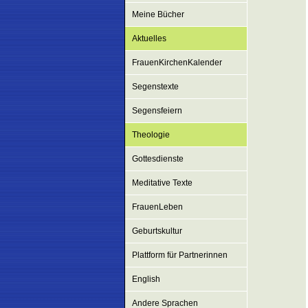
Meine Bücher
Aktuelles
FrauenKirchenKalender
Segenstexte
Segensfeiern
Theologie
Gottesdienste
Meditative Texte
FrauenLeben
Geburtskultur
Plattform für Partnerinnen
English
Andere Sprachen