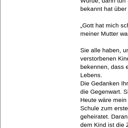
Würde, dann tun 
bekannt hat über 
„Gott hat mich sc
meiner Mutter wa
Sie alle haben, u
verstorbenen Kin
bekennen, dass e
Lebens.
Die Gedanken Ihr
die Gegenwart. S
Heute wäre mein 
Schule zum erste
geheiratet. Daran
dem Kind ist die 