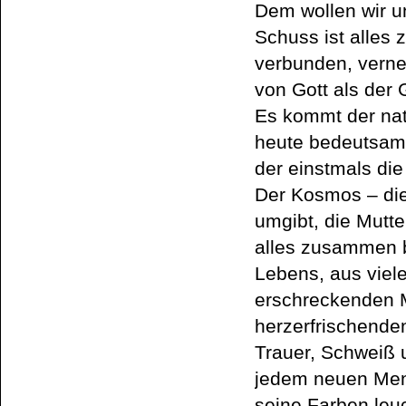
Dem wollen wir u
Schuss ist alles
verbunden, verne
von Gott als der
Es kommt der nat
heute bedeutsame
der einstmals die
Der Kosmos – die
umgibt, die Mutte
alles zusammen 
Lebens, aus viel
erschreckenden 
herzerfrischend
Trauer, Schweiß u
jedem neuen Men
seine Farben leuc