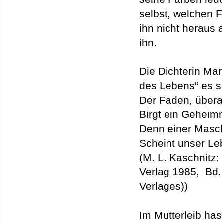
selbst, welchen 
ihn nicht heraus
ihn.
Die Dichterin Mar
des Lebens“ es s
Der Faden, übera
Birgt ein Geheimn
Denn einer Masc
Scheint unser Le
(M. L. Kaschnitz
Verlag 1985, Bd.
Verlages))
Im Mutterleib ha