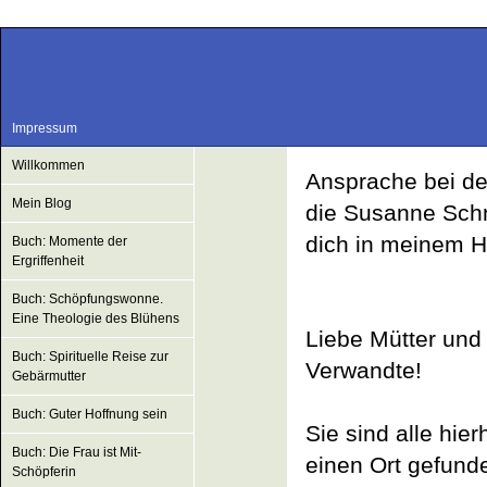
Impressum
Willkommen
Ansprache bei d
Mein Blog
die Susanne Schni
dich in meinem H
Buch: Momente der
Ergriffenheit
Buch: Schöpfungswonne.
Eine Theologie des Blühens
Liebe Mütter und
Buch: Spirituelle Reise zur
Verwandte!
Gebärmutter
Buch: Guter Hoffnung sein
Sie sind alle hie
Buch: Die Frau ist Mit-
einen Ort gefund
Schöpferin