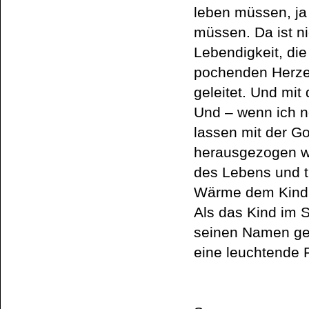
leben müssen, ja 
müssen. Da ist nic
Lebendigkeit, di
pochenden Herzen
geleitet. Und mi
Und – wenn ich n
lassen mit der G
herausgezogen wi
des Lebens und tu
Wärme dem Kind 
Als das Kind im S
seinen Namen ge
eine leuchtende 