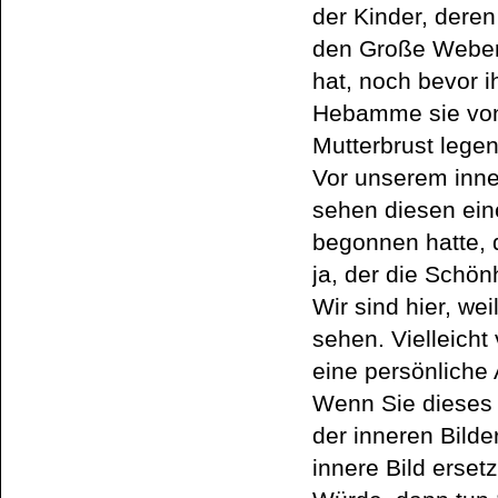
der Kinder, dere
den Große Weberi
hat, noch bevor i
Hebamme sie von
Mutterbrust legen
Vor unserem inne
sehen diesen ein
begonnen hatte, 
ja, der die Schön
Wir sind hier, we
sehen. Vielleich
eine persönliche 
Wenn Sie dieses 
der inneren Bilde
innere Bild erset