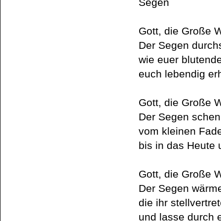
Segen
Gott, die Große 
Der Segen durch
wie euer blutend
euch lebendig erh
Gott, die Große 
Der Segen schenk
vom kleinen Fad
bis in das Heute 
Gott, die Große 
Der Segen wärme
die ihr stellvertre
und lasse durch