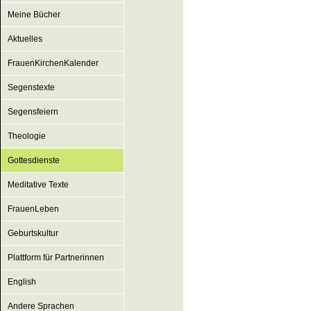
Meine Bücher
Aktuelles
FrauenKirchenKalender
Segenstexte
Segensfeiern
Theologie
Gottesdienste
Meditative Texte
FrauenLeben
Geburtskultur
Plattform für Partnerinnen
English
Andere Sprachen