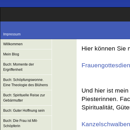
Impressum
Willkommen
Hier können Sie 
Mein Blog
Frauengottesdien
Buch: Momente der
Ergriffenheit
Buch: Schöpfungswonne.
Eine Theologie des Blühens
Und hier ist mein
Buch: Spirituelle Reise zur
Piesterinnen. Fac
Gebärmutter
Spiritualität, Güt
Buch: Guter Hoffnung sein
Buch: Die Frau ist Mit-
Kanzelschwalbe
Schöpferin