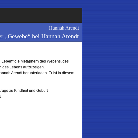
Hannah Arendt
r „Gewebe“ bei Hannah Arendt
gen Leben“ die Metaphern des Webens, des
 des Lebens aufzuzeigen.
annah Arendt herunterladen. Er ist in diesem
träge zu Kindheit und Geburt
6