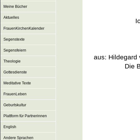
Meine Bücher
Aktuelles
I
FrauenKirchenKalender
Segenstexte
Segensfeiern
aus: Hildegard 
Theologie
Die 
Gottesdienste
Meditative Texte
FrauenLeben
Geburtskultur
Plattform für Partnerinnen
English
Andere Sprachen