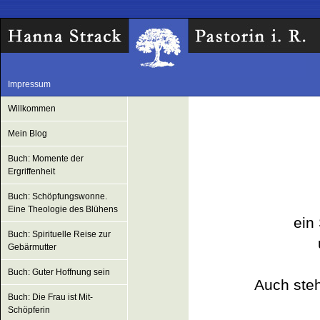
Impressum
Willkommen
Mein Blog
Buch: Momente der
Ergriffenheit
Buch: Schöpfungswonne.
Eine Theologie des Blühens
ein 
Buch: Spirituelle Reise zur
Gebärmutter
Buch: Guter Hoffnung sein
Auch ste
Buch: Die Frau ist Mit-
Schöpferin