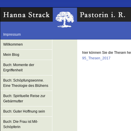
Impressum
Willkommen
hier können Sie die Thesen he
Mein Blog
95_Thesen_2017
Buch: Momente der
Ergriffenheit
Buch: Schöpfungswonne.
Eine Theologie des Blühens
Buch: Spirituelle Reise zur
Gebärmutter
Buch: Guter Hoffnung sein
Buch: Die Frau ist Mit-
Schöpferin