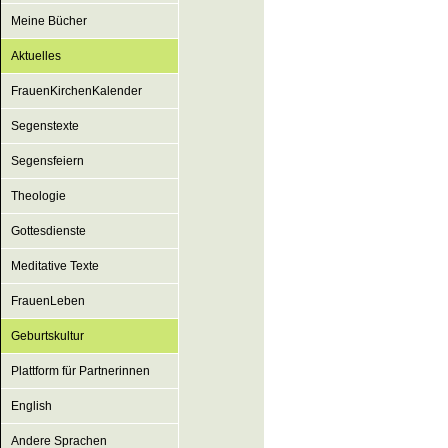
Meine Bücher
Aktuelles
FrauenKirchenKalender
Segenstexte
Segensfeiern
Theologie
Gottesdienste
Meditative Texte
FrauenLeben
Geburtskultur
Plattform für Partnerinnen
English
Andere Sprachen